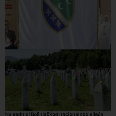
Na sednici Bošnjačkog nacionalnog vijeća