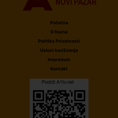
Početna
O Nama
Politika Privatnosti
Uslovi korišćenja
Impresum
Kontakt