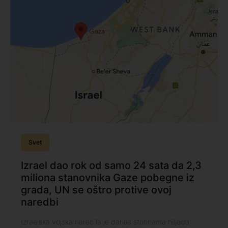
Svet
Izrael dao rok od samo 24 sata da 2,3
miliona stanovnika Gaze pobegne iz
grada, UN se oštro protive ovoj
naredbi
Izraelska vojska naredila je danas stotinama hiljada