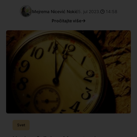
Mejrema Nicević Nokić
5. jul 2023.
14:58
Pročitajte više
Svet