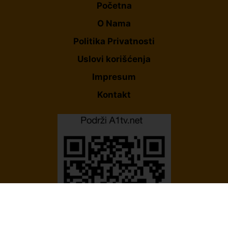
Početna
O Nama
Politika Privatnosti
Uslovi korišćenja
Impresum
Kontakt