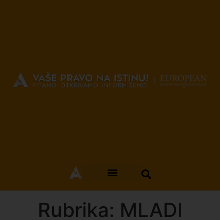
Rubrika: MLADI