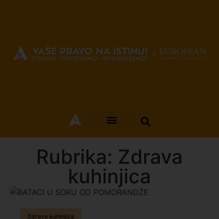
Rubrika: Zdrava
kuhinjica
Zdrava kuhinjica