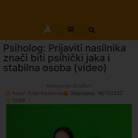
Psiholog: Prijaviti nasilnika
znači biti psihički jaka i
stabilna osoba (video)
Kategorija:
Društvo
Autor:
Enes Radetinac
Objavljeno:
18/11/2022
12:09