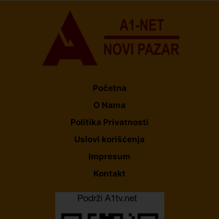
Početna
O Nama
Politika Privatnosti
Uslovi korišćenja
Impresum
Kontakt