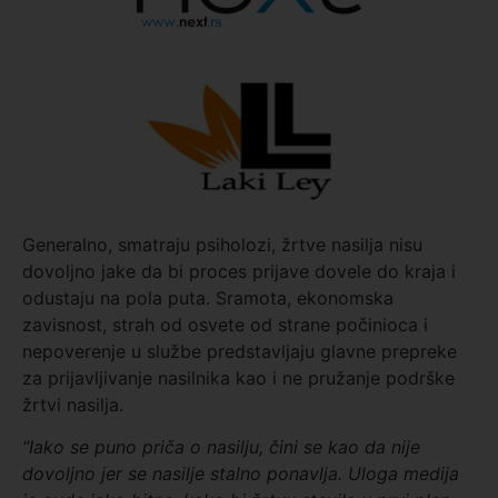
Generalno, smatraju psiholozi, žrtve nasilja nisu
dovoljno jake da bi proces prijave dovele do kraja i
odustaju na pola puta. Sramota, ekonomska
zavisnost, strah od osvete od strane počinioca i
nepoverenje u službe predstavljaju glavne prepreke
za prijavljivanje nasilnika kao i ne pružanje podrške
žrtvi nasilja.
“Iako se puno priča o nasilju, čini se kao da nije
dovoljno jer se nasilje stalno ponavlja. Uloga medija