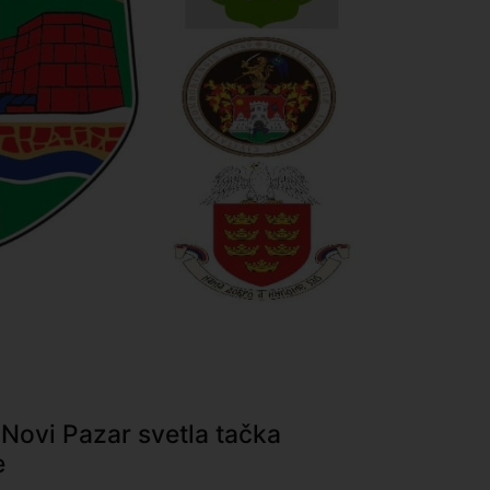
 Novi Pazar svetla tačka
e