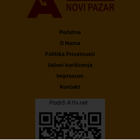
Početna
O Nama
Politika Privatnosti
Uslovi korišćenja
Impresum
Kontakt