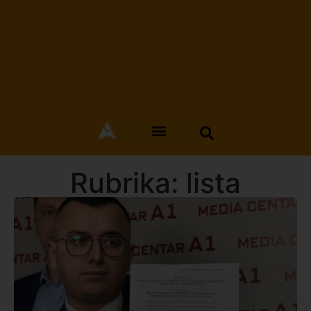
Rubrika: lista