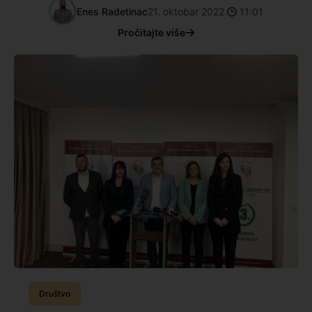
Enes Radetinac
21. oktobar 2022.
11:01
Pročitajte više
Društvo