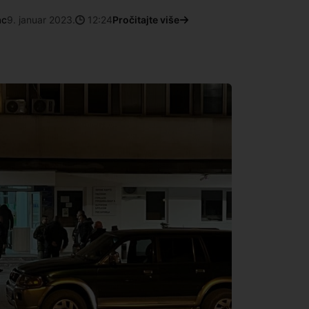
ac
9. januar 2023.
12:24
Pročitajte više