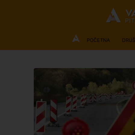
POČETNA
DRU