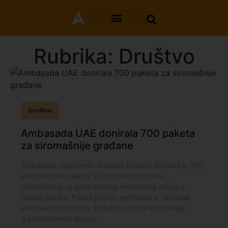
Rubrika: Društvo
Društvo
Ambasada UAE donirala 700 paketa
za siromašnije građane
Ambasada Ujedinjenih Arapskih Emirata donirala je 700
prehrambenih paketa sa osnovnim životnim
namirnicama za ljude slabijeg imovinskog stanja iz
Novog Pazara. Podeli pomoći prethodio je sastanak
ambasadora Emirata, Mubaraka Saida Al Daherija i
gradonačemika Novog