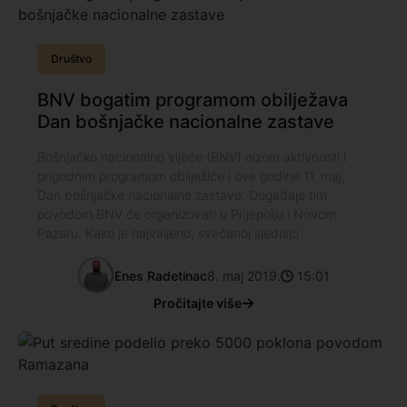
Društvo
BNV bogatim programom obilježava
Dan bošnjačke nacionalne zastave
Bošnjačko nacionalno vijeće (BNV) nizom aktivnosti i
prigodnim programom obilježiće i ove godine 11. maj,
Dan bošnjačke nacionalne zastave. Događaje tim
povodom BNV će organizovati u Prijepolju i Novom
Pazaru. Kako je najvaljeno, svečanoj sjednici
Enes Radetinac
8. maj 2019.
15:01
Pročitajte više