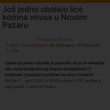
Još jedno obolelo lice
korona virusa u Novom
Pazaru
Kategorija:
Društvo
Autor:
Enes Radetinac
Objavljeno:
07/04/2020
17:37
Zavod za javno zdravlje je potvrdio da je na današnji
dan za teritoriju Novog Pazara od ispitanih 17
pozitivan 1 pacijent pozitivan na virus Covid19.
Na dan 7 . april 2020 u 19:25h ukupno 26 zaražena
pacijenata u Novom Pazaru.