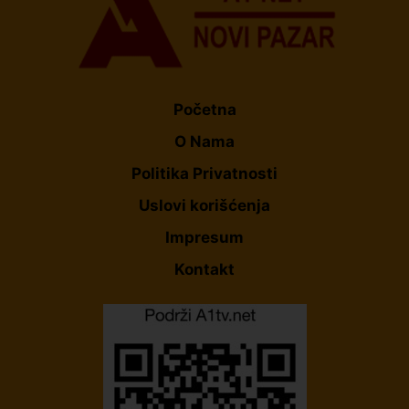
Početna
O Nama
Politika Privatnosti
Uslovi korišćenja
Impresum
Kontakt