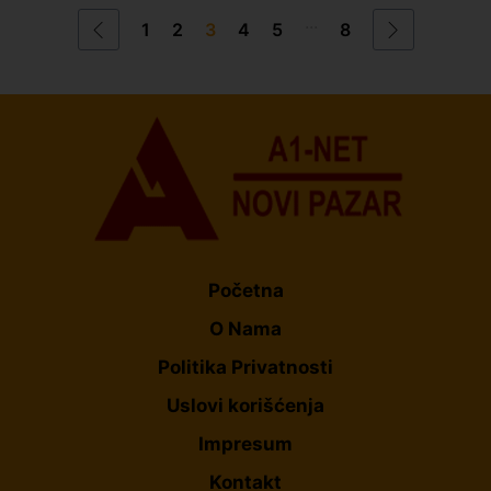
...
1
2
3
4
5
8
Početna
O Nama
Politika Privatnosti
Uslovi korišćenja
Impresum
Kontakt