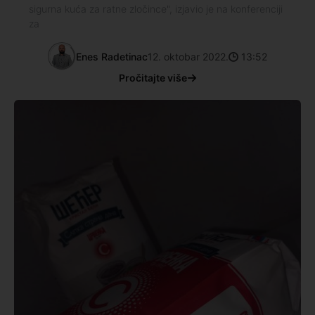
sigurna kuća za ratne zločince", izjavio je na konferenciji
za
Enes Radetinac
12. oktobar 2022.
13:52
Pročitajte više