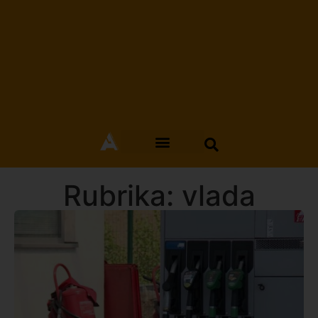
Rubrika: vlada