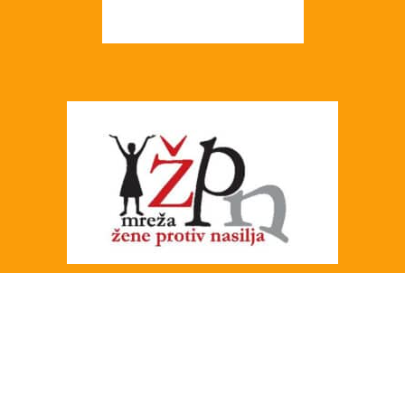
Prijavite se na listu za vesti
Email