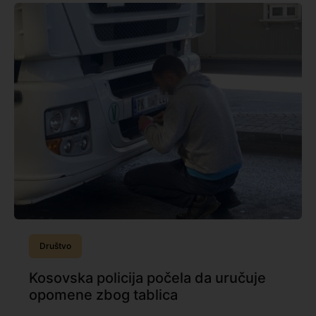
Društvo
Kosovska policija počela da uručuje
opomene zbog tablica