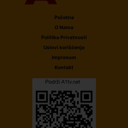
Početna
O Nama
Politika Privatnosti
Uslovi korišćenja
Impresum
Kontakt