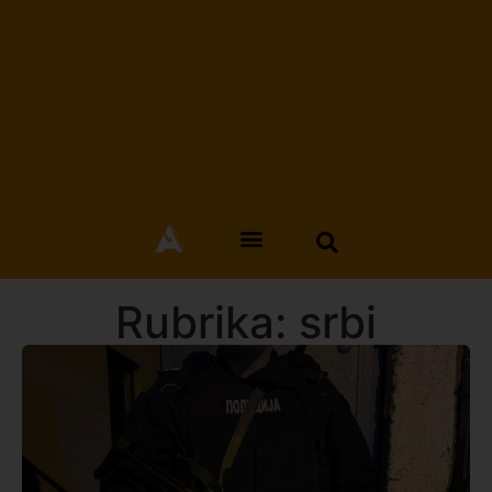
Rubrika: srbi