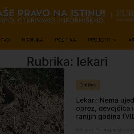
ŠTVO
HRONIKA
POLITIKA
PROJEKTI
A
Rubrika: lekari
Društvo
Lekari: Nema ujed
oprez, devojčica 
ranijih godina (V
U Novom Pazaru protekle dve go