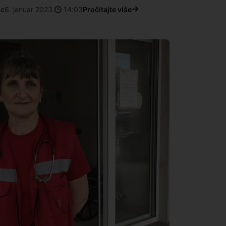
ac
6. januar 2023.
14:03
Pročitajte više