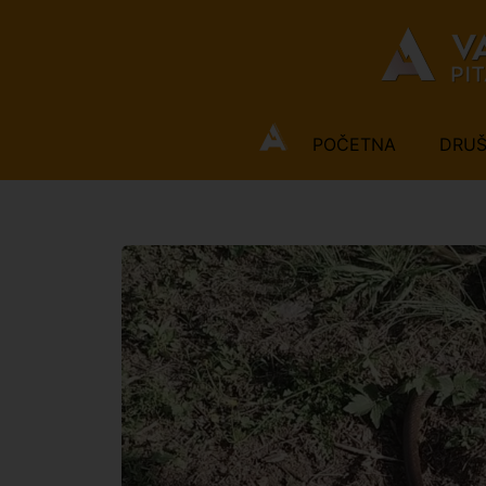
POČETNA
DRU