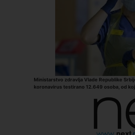
Ministarstvo zdravlja Vlade Republike Srbij
koronavirus testirano 12.649 osoba, od kojih