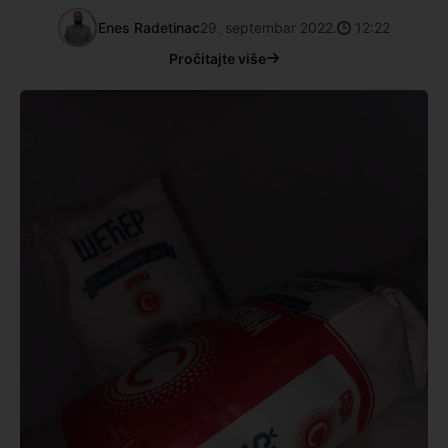
Enes Radetinac
29. septembar 2022.
12:22
Pročitajte više