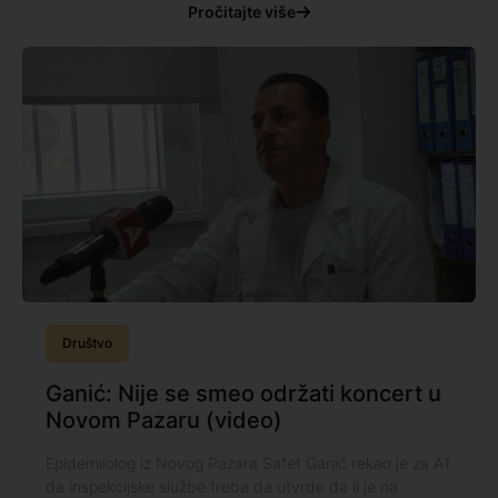
Pročitajte više
Društvo
Ganić: Nije se smeo održati koncert u
Novom Pazaru (video)
Epidemilolog iz Novog Pazara Safet Ganić rekao je za A1
da inspekcijske službe treba da utvrde da li je na