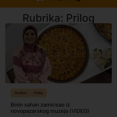
Rubrika: Prilog
Društvo
Prilog
Binin sahan zamirisao iz
novopazarskog muzeja (VIDEO)