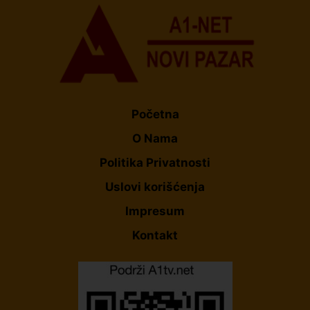
Početna
O Nama
Politika Privatnosti
Uslovi korišćenja
Impresum
Kontakt