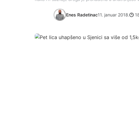
Enes Radetinac
11. januar 2018.
18