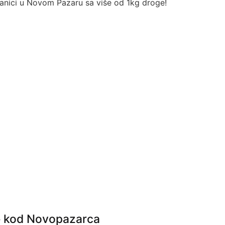
e kod Novopazarca