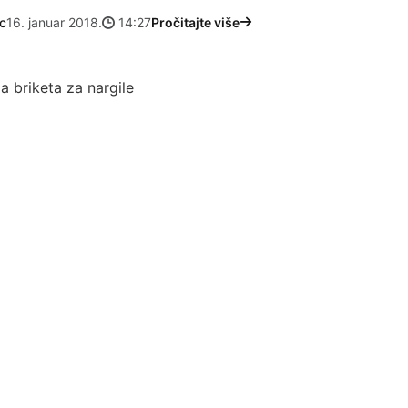
c
16. januar 2018.
14:27
Pročitajte više