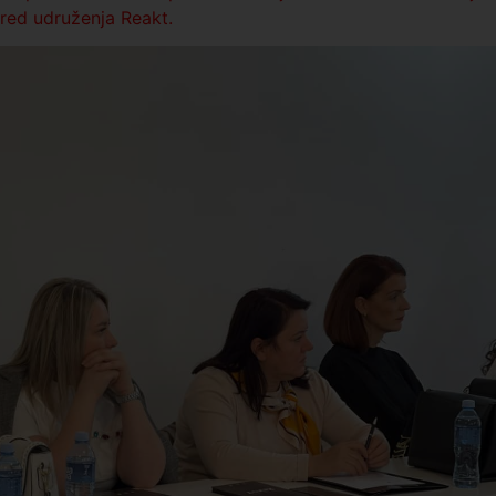
pred udruženja Reakt.