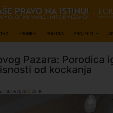
ŠTVO
HRONIKA
POLITIKA
PROJEKTI
A
ovog Pazara: Porodica i
isnosti od kockanja
no:
19/10/2023
22:46