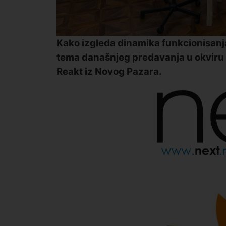
Kako izgleda dinamika funkcionisanja
tema današnjeg predavanja u okviru p
Reakt iz Novog Pazara.