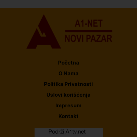
Početna
O Nama
Politika Privatnosti
Uslovi korišćenja
Impresum
Kontakt