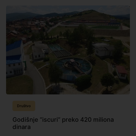
Društvo
Godišnje “iscuri” preko 420 miliona
dinara