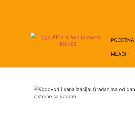
POČETNA
MLADI