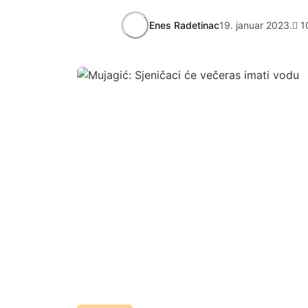
Enes Radetinac
19. januar 2023.
1