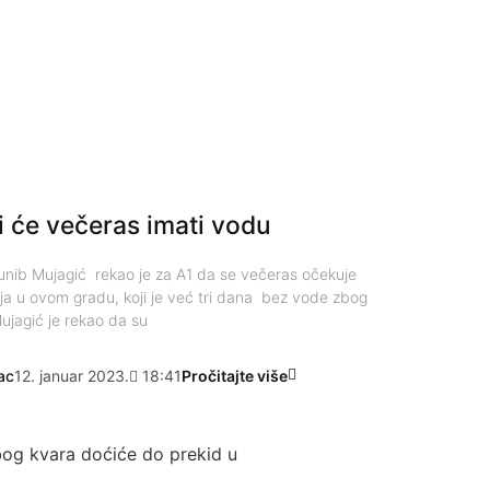
i će večeras imati vodu
unib Mujagić rekao je za A1 da se večeras očekuje
a u ovom gradu, koji je već tri dana bez vode zbog
ujagić je rekao da su
ac
12. januar 2023.
18:41
Pročitajte više