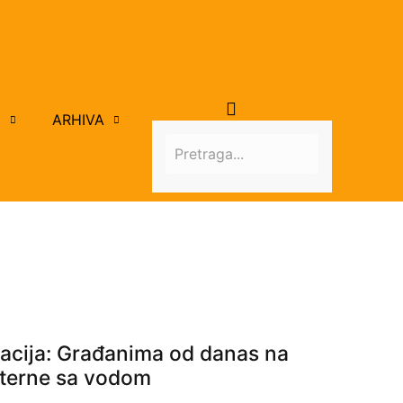
I
ARHIVA
zacija: Građanima od danas na
sterne sa vodom