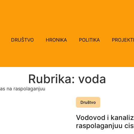
DRUŠTVO
HRONIKA
POLITIKA
PROJEKT
Rubrika: voda
Društvo
Vodovod i kanali
raspolaganjuu ci