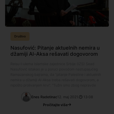
Društvo
Nasufović: Pitanje aktuelnih nemira u
džamiji Al-Aksa rešavati dogovorom
Reisu-l-ulema Islamske zajednice Srbije (IZS) Sead
Nasufović istakao je u poruci povodom nastupajućeg
Ramazanskog bajrama, da "pitanje Palestine i aktuelnih
nemira u džamiji Al-Aksa treba rešavati dogovorom, a
nipošto prolivanjem krvi". "Tužni smo zbog nepravde
Enes Radetinac
12. maj 2021.
13:08
Pročitajte više