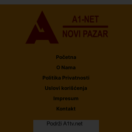
Početna
O Nama
Politika Privatnosti
Uslovi korišćenja
Impresum
Kontakt