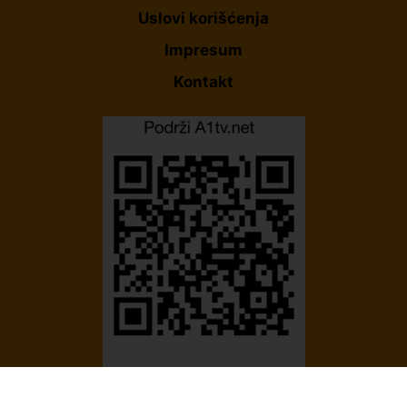
Uslovi korišćenja
Impresum
Kontakt