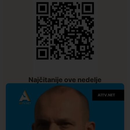
Najčitanije ove nedelje