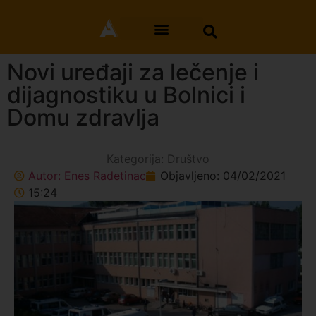
Novi uređaji za lečenje i
dijagnostiku u Bolnici i
Domu zdravlja
Kategorija:
Društvo
Autor:
Enes Radetinac
Objavljeno:
04/02/2021
15:24