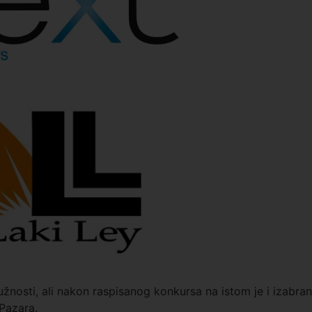
užnosti, ali nakon raspisanog konkursa na istom je i izabran
 Pazara.