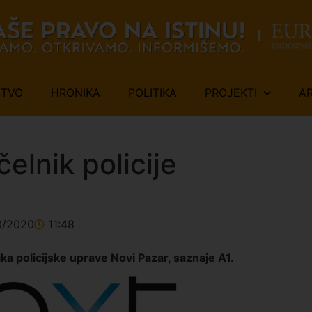
ŠTVO
HRONIKA
POLITIKA
PROJEKTI
A
elnik policije
0/2020
11:48
ka policijske uprave Novi Pazar, saznaje A1.