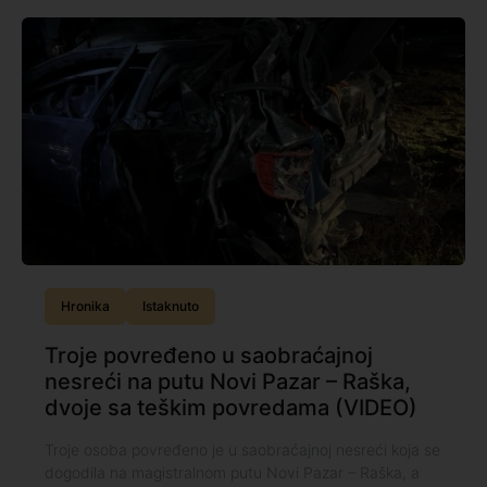
Hronika
Istaknuto
Troje povređeno u saobraćajnoj
nesreći na putu Novi Pazar – Raška,
dvoje sa teškim povredama (VIDEO)
Troje osoba povređeno je u saobraćajnoj nesreći koja se
dogodila na magistralnom putu Novi Pazar – Raška, a