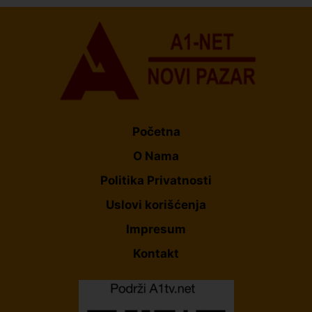
Početna
O Nama
Politika Privatnosti
Uslovi korišćenja
Impresum
Kontakt