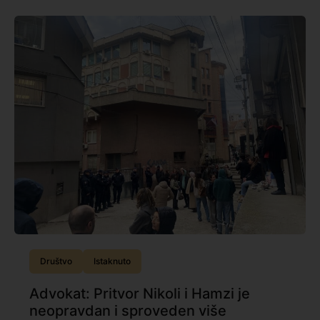
Društvo
Istaknuto
Advokat: Pritvor Nikoli i Hamzi je
neopravdan i sproveden više