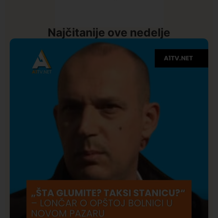
Najčitanije ove nedelje