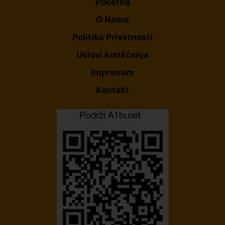
Početna
O Nama
Politika Privatnosti
Uslovi korišćenja
Impresum
Kontakt