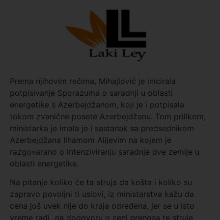
Prema njihovim rečima, Mihajlović je inicirala
potpisivanje Sporazuma o saradnji u oblasti
energetike s Azerbejdžanom, koji je i potpisala
tokom zvanične posete Azerbejdžanu. Tom prilikom,
ministarka je imala je i sastanak sa predsednikom
Azerbejdžana Ilhamom Alijevim na kojem je
razgovarano o intenziviranju saradnje dve zemlje u
oblasti energetike.
Na pitanje koliko će ta struja da košta i koliko su
zapravo povoljni ti uslovi, iz ministarstva kažu da
cena još uvek nije do kraja određena, jer se u isto
vreme radi „na dogovoru o ceni prenosa te struje