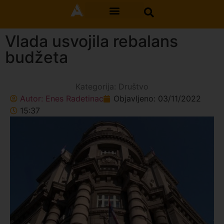
Vlada usvojila rebalans
budžeta
Kategorija:
Društvo
Autor:
Enes Radetinac
Objavljeno:
03/11/2022
15:37