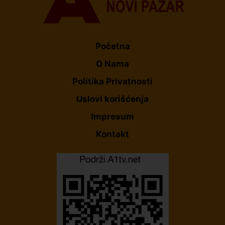
Početna
O Nama
Politika Privatnosti
Uslovi korišćenja
Impresum
Kontakt