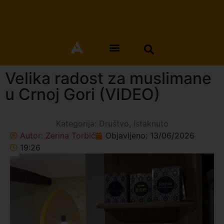
Velika radost za muslimane
u Crnoj Gori (VIDEO)
Kategorija:
Društvo
,
Istaknuto
Autor:
Zerina Torbić
Objavljeno:
13/06/2026
19:26