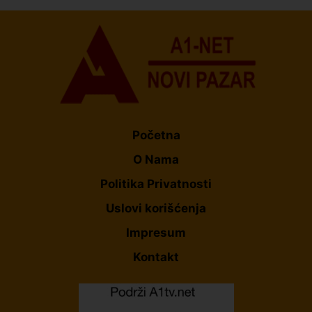
Početna
O Nama
Politika Privatnosti
Uslovi korišćenja
Impresum
Kontakt