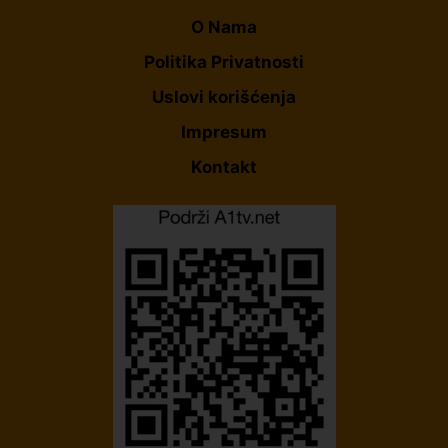
O Nama
Politika Privatnosti
Uslovi korišćenja
Impresum
Kontakt