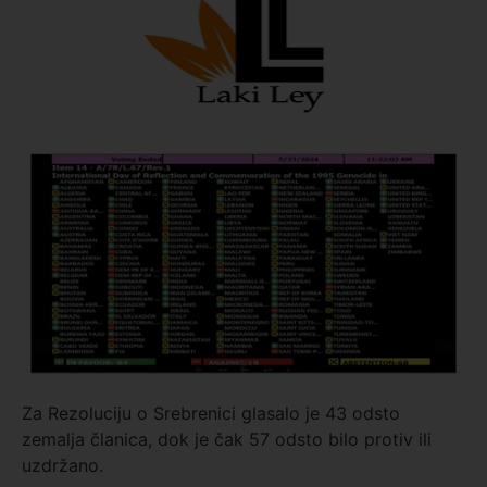
Za Rezoluciju o Srebrenici glasalo je 43 odsto
zemalja članica, dok je čak 57 odsto bilo protiv ili
uzdržano.