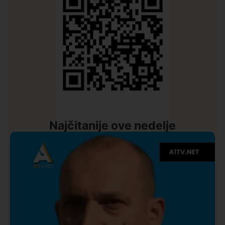
Najčitanije ove nedelje