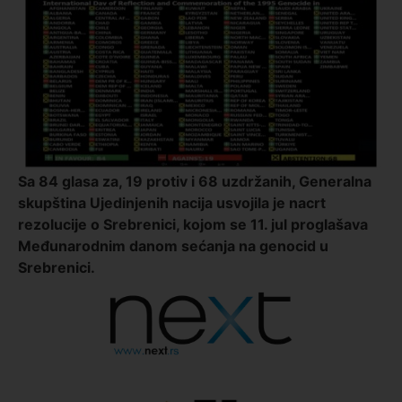
Sa 84 glasa za, 19 protiv i 68 uzdržanih, Generalna
skupština Ujedinjenih nacija usvojila je nacrt
rezolucije o Srebrenici, kojom se 11. jul proglašava
Međunarodnim danom sećanja na genocid u
Srebrenici.