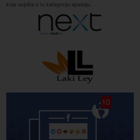
koje uopšte u tu kategoriju spadaju.