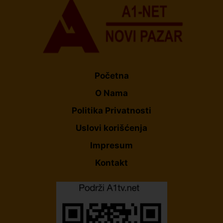
Početna
O Nama
Politika Privatnosti
Uslovi korišćenja
Impresum
Kontakt