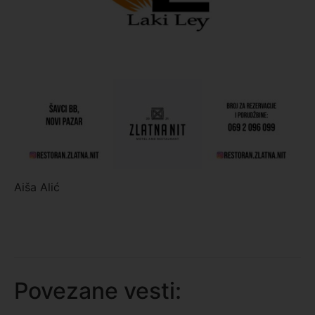
Aiša Alić
Povezane vesti: