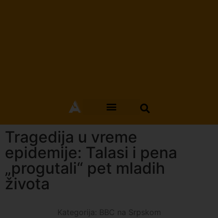
Tragedija u vreme
epidemije: Talasi i pena
„progutali“ pet mladih
života
Kategorija:
BBC na Srpskom