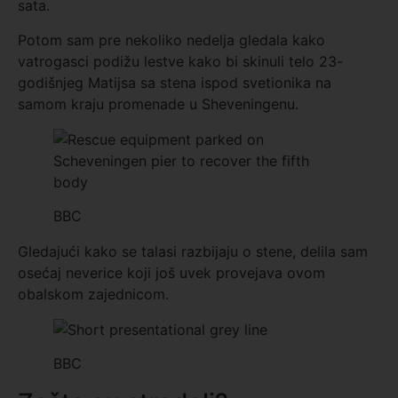
sata.
Potom sam pre nekoliko nedelja gledala kako
vatrogasci podižu lestve kako bi skinuli telo 23-
godišnjeg Matijsa sa stena ispod svetionika na
samom kraju promenade u Sheveningenu.
BBC
Gledajući kako se talasi razbijaju o stene, delila sam
osećaj neverice koji još uvek provejava ovom
obalskom zajednicom.
BBC