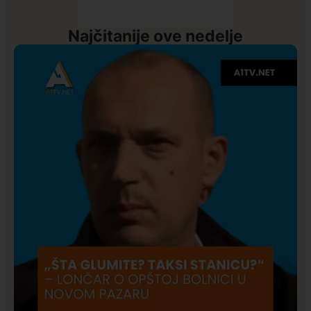
Najčitanije ove nedelje