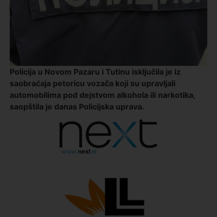
Policija u Novom Pazaru i Tutinu isključila je iz
saobraćaja petoricu vozača koji su upravljali
automobilima pod dejstvom alkohola ili narkotika,
saopštila je danas Policijska uprava.