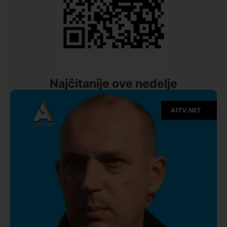
Najčitanije ove nedelje