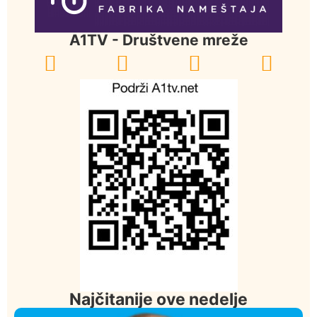
A1TV - Društvene mreže
Najčitanije ove nedelje