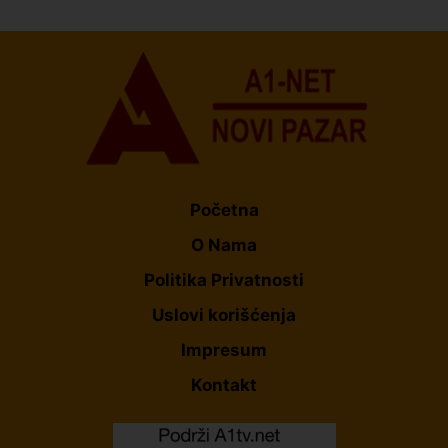
decu sa razvojnim izazovima
Početna
O Nama
Politika Privatnosti
Uslovi korišćenja
Impresum
Kontakt