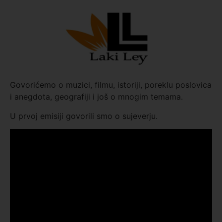
Govorićemo o muzici, filmu, istoriji, poreklu poslovica
i anegdota, geografiji i još o mnogim temama.
U prvoj emisiji govorili smo o sujeverju.