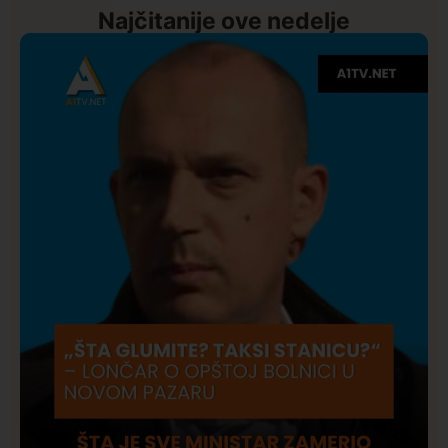
Najčitanije ove nedelje