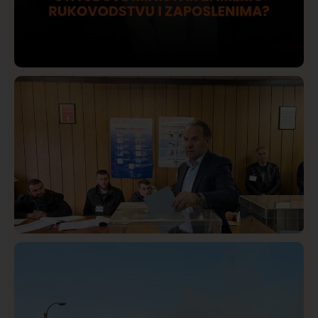
Društvo
Istaknuto
420
Lončar o Opštoj bolnici u Novom Pazaru: „Šta glumite?
Taksi stanicu?“
Istaknuto
Politika
323
Rasim Ljajić podneo ostavku na mesto predsednika
SDPS