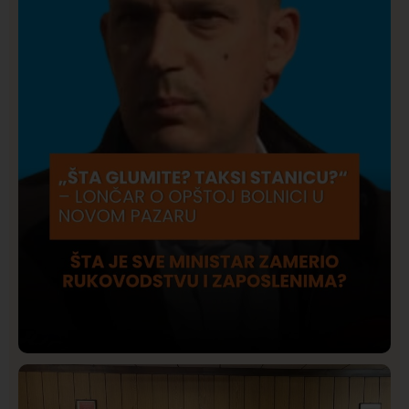
Društvo
Istaknuto
418
Lončar o Opštoj bolnici u Novom Pazaru: „Šta glumite?