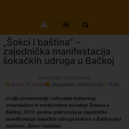
„Šokci i baština“ –
zajednička manifestacija
šokačkih udruga u Bačkoj
Kategorija:
Zanimljivosti
Autor:
A1 portal
Objavljeno:
10/01/2020
13:35
U cilju prezentacije i očuvanja kulturnog
stvaralaštva te međusobne suradnje Šokaca u
Bačkoj, 2013. godine pokrenuta je zajednička
manifestacija šokačkih udruga kulture u Bačkoj pod
nazivom „Šokci i baština“.