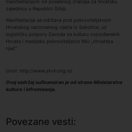
manifestacijom od posebnog značaja za hrvatsku
zajednicu u Republici Srbiji.
Manifestacija se održava pod pokroviteljstvom
Hrvatskog nacionalnog vijeća iz Subotice, uz
logističku potporu Zavoda za kulturu vojvođanskih
Hrvata i medijsko pokroviteljstvo NIU „Hrvatska
riječ“.
Izvor: http://www.zkvh.org.rs/
Ovaj sadržaj sufinansiran je od strane Ministarstva
kulture i infromisanja.
Povezane vesti: