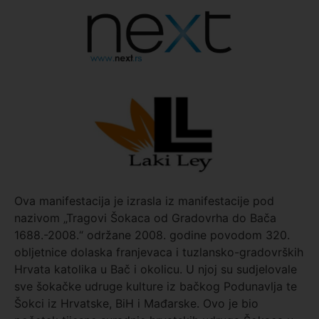
Ova manifestacija je izrasla iz manifestacije pod
nazivom „Tragovi Šokaca od Gradovrha do Bača
1688.-2008.“ održane 2008. godine povodom 320.
obljetnice dolaska franjevaca i tuzlansko-gradovrških
Hrvata katolika u Bač i okolicu. U njoj su sudjelovale
sve šokačke udruge kulture iz bačkog Podunavlja te
Šokci iz Hrvatske, BiH i Mađarske. Ovo je bio