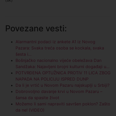
(sk)
Povezane vesti:
Alarmantni podaci iz ankete A1 iz Novog
Pazara: Svaka treća osoba se kockala, svaka
šesta i…
Bošnjačko nacionalno vijeće obeležava Dan
Sandžaka: Najavljeni brojni kulturni događaji u…
POTVRĐENA OPTUŽNICA PROTIV 11 LICA ZBOG
NAPADA NA POLICIJU ISPRED DUNP
Da li je vrtić u Novom Pazaru najskuplji u Srbiji?
Dobrovoljno davanje krvi u Novom Pazaru –
šansa da spasite život
Možemo li sami napraviti savršen poklon? Zašto
da ne! (VIDEO)