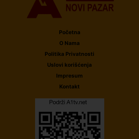
Početna
O Nama
Politika Privatnosti
Uslovi korišćenja
Impresum
Kontakt