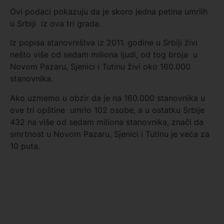
Ovi podaci pokazuju da je skoro jedna petina umrlih
u Srbiji iz ova tri grada.
Iz popisa stanovništva iz 2011. godine u Srbiji živi
nešto više od sedam miliona ljudi, od tog broja u
Novom Pazaru, Sjenici i Tutinu živi oko 160.000
stanovnika.
Ako uzmemo u obzir da je na 160.000 stanovnika u
ove tri opštine umrlo 102 osobe, a u ostatku Srbije
432 na više od sedam miliona stanovnika, znači da
smrtnost u Novom Pazaru, Sjenici i Tutinu je veća za
10 puta.