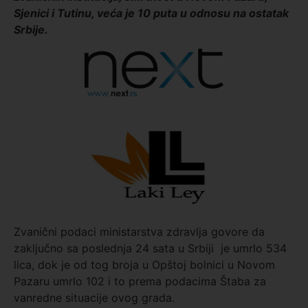
Sjenici i Tutinu, veća je 10 puta u odnosu na ostatak
Srbije.
Zvanični podaci ministarstva zdravlja govore da
zaključno sa poslednja 24 sata u Srbiji je umrlo 534
lica, dok je od tog broja u Opštoj bolnici u Novom
Pazaru umrlo 102 i to prema podacima Štaba za
vanredne situacije ovog grada.