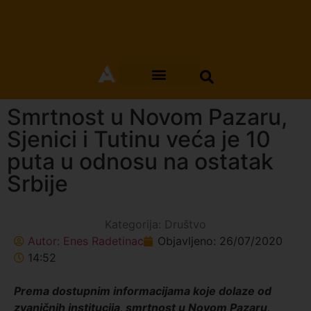
Smrtnost u Novom Pazaru,
Sjenici i Tutinu veća je 10
puta u odnosu na ostatak
Srbije
Kategorija:
Društvo
Autor:
Enes Radetinac
Objavljeno:
26/07/2020
14:52
Prema dostupnim informacijama koje dolaze od
zvaničnih institucija, smrtnost u Novom Pazaru,