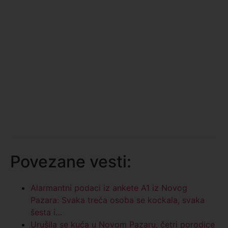
Povezane vesti:
Alarmantni podaci iz ankete A1 iz Novog
Pazara: Svaka treća osoba se kockala, svaka
šesta i…
Urušila se kuća u Novom Pazaru, četri porodice