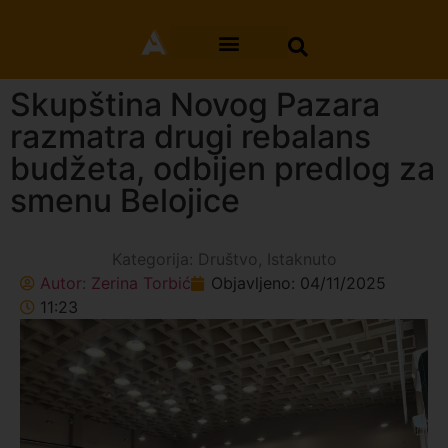
Skupština Novog Pazara
razmatra drugi rebalans
budžeta, odbijen predlog za
smenu Belojice
Kategorija:
Društvo
,
Istaknuto
Autor:
Zerina Torbić
Objavljeno:
04/11/2025
11:23