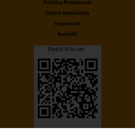
Politika Privatnosti
Uslovi korišćenja
Impresum
Kontakt