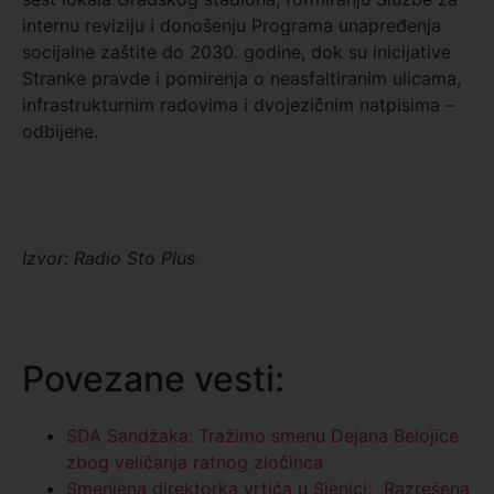
internu reviziju i donošenju Programa unapređenja
socijalne zaštite do 2030. godine, dok su inicijative
Stranke pravde i pomirenja o neasfaltiranim ulicama,
infrastrukturnim radovima i dvojezičnim natpisima –
odbijene.
Izvor: Radio Sto Plus
Povezane vesti:
SDA Sandžaka: Tražimo smenu Dejana Belojice
zbog veličanja ratnog zločinca
Smenjena direktorka vrtića u Sjenici: „Razrešena