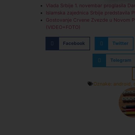
Vlada Srbije 1. novembar proglasila Da
Islamska zajednica Srbije predstavila 
Gostovanje Crvene Zvezde u Novom Pazar
(VIDEO+FOTO)
Facebook
Twitter
Telegram
Oznake:
android
,