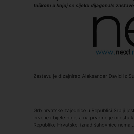
točkom u kojoj se sijeku dijagonale zastave
Zastavu je dizajnirao Aleksandar David iz Su
Grb hrvatske zajednice u Republici Srbiji jes
crvene i bijele boje, a na prvome je mjestu 
Republike Hrvatske, iznad šahovnice nema „