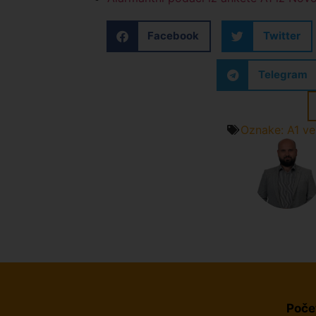
Facebook
Twitter
Telegram
Oznake:
A1 ve
Poče