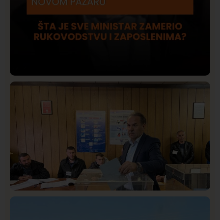
Društvo
Istaknuto
420
Lončar o Opštoj bolnici u Novom Pazaru: „Šta glumite?
Taksi stanicu?“
Istaknuto
Politika
326
Rasim Ljajić podneo ostavku na mesto predsednika