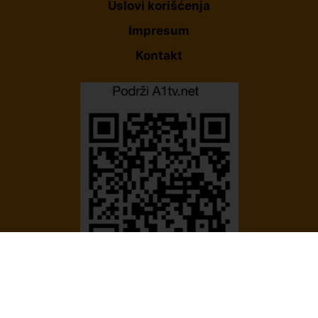
Uslovi korišćenja
Impresum
Kontakt