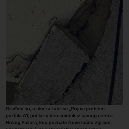
Građani su, u okviru rubrike „Prijavi problem“
portala A1, poslali video snimak iz samog centra
Novog Pazara, kod poznate Nove lučne zgrade,