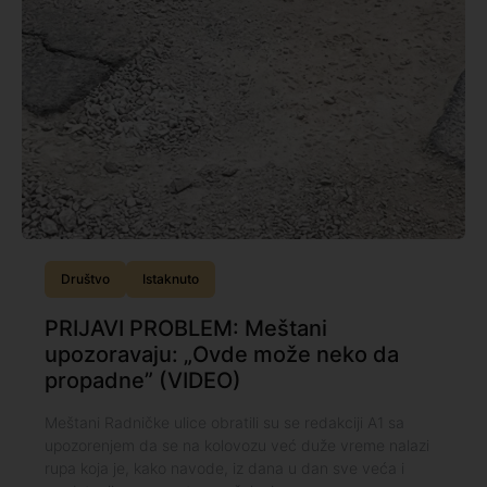
Društvo
Istaknuto
PRIJAVI PROBLEM: Meštani
upozoravaju: „Ovde može neko da
propadne” (VIDEO)
Meštani Radničke ulice obratili su se redakciji A1 sa
upozorenjem da se na kolovozu već duže vreme nalazi
rupa koja je, kako navode, iz dana u dan sve veća i