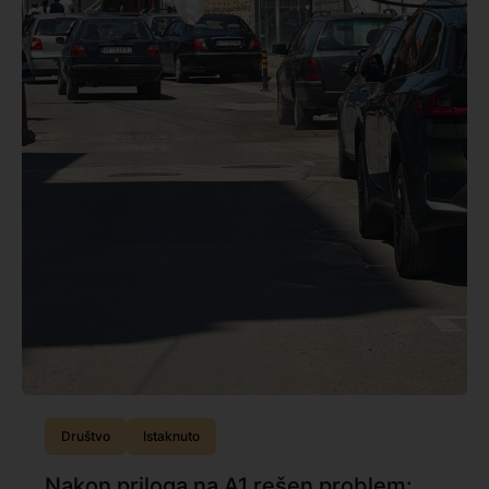
Društvo
Istaknuto
Nakon priloga na A1 rešen problem: