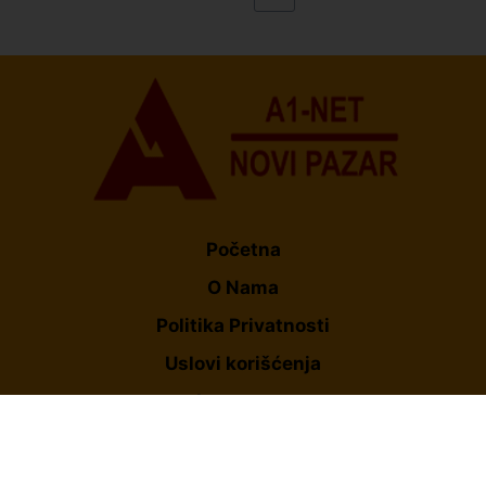
Početna
O Nama
Politika Privatnosti
Uslovi korišćenja
Impresum
Kontakt