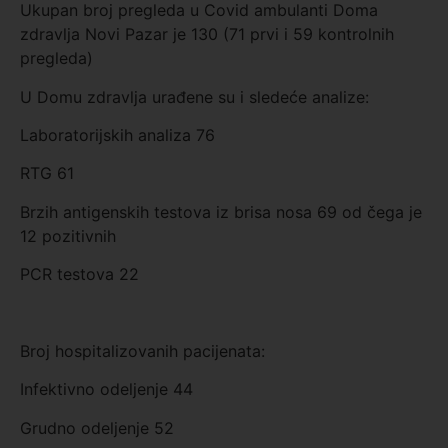
Ukupan broj pregleda u Covid ambulanti Doma
zdravlja Novi Pazar je 130 (71 prvi i 59 kontrolnih
pregleda)
U Domu zdravlja urađene su i sledeće analize:
Laboratorijskih analiza 76
RTG 61
Brzih antigenskih testova iz brisa nosa 69 od čega je
12 pozitivnih
PCR testova 22
Broj hospitalizovanih pacijenata:
Infektivno odeljenje 44
Grudno odeljenje 52