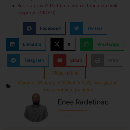
Ko je u pravu? Radovi u centru Tutina izazvali
raspravu (VIDEO)
Facebook
Twitter
LinkedIn
X
WhatsApp
Telegram
Email
Print
Kopiraj link
Oznake:
A1 vesti
,
KORONA VIRUS
,
novi pazar
,
opsta bolnica
,
pacijenti
Enes Radetinac
Sve vesti