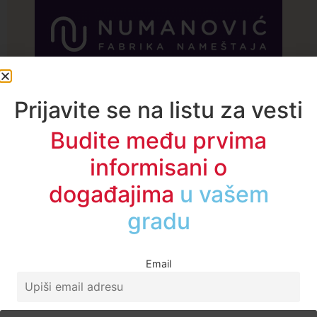
A1TV - Društvene mreže
Prijavite se na listu za vesti
Budite među prvima
informisani o
događajima
u regionu
Email