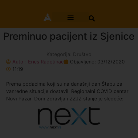
Preminuo pacijent iz Sjenice
Kategorija:
Društvo
Autor:
Enes Radetinac
Objavljeno:
03/12/2020
11:19
Prema podacima koji su na današnji dan Štabu za
vanredne situacije dostavili Regionalni COVID centar
Novi Pazar, Dom zdravlja i ZZJZ stanje je sledeće: