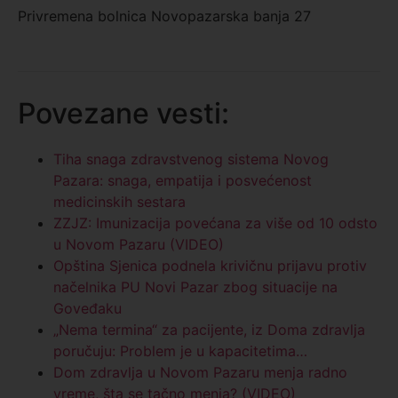
Privremena bolnica Novopazarska banja 27
Povezane vesti:
Tiha snaga zdravstvenog sistema Novog
Pazara: snaga, empatija i posvećenost
medicinskih sestara
ZZJZ: Imunizacija povećana za više od 10 odsto
u Novom Pazaru (VIDEO)
Opština Sjenica podnela krivičnu prijavu protiv
načelnika PU Novi Pazar zbog situacije na
Goveđaku
„Nema termina“ za pacijente, iz Doma zdravlja
poručuju: Problem je u kapacitetima…
Dom zdravlja u Novom Pazaru menja radno
vreme, šta se tačno menja? (VIDEO)