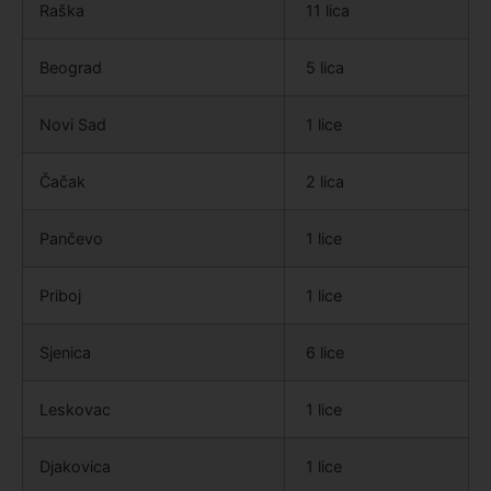
Raška
11 lica
Beograd
5 lica
Novi Sad
1 lice
Čačak
2 lica
Pančevo
1 lice
Priboj
1 lice
Sjenica
6 lice
Leskovac
1 lice
Djakovica
1 lice