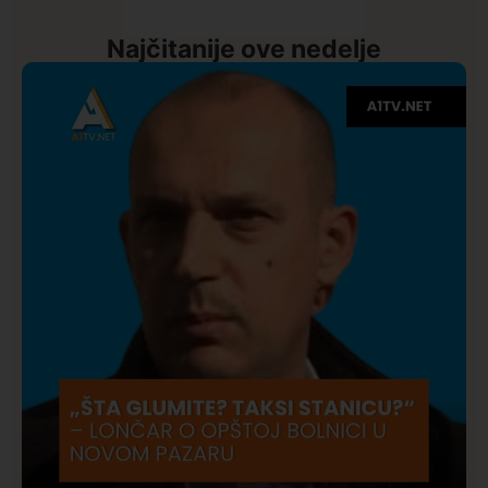
Najčitanije ove nedelje