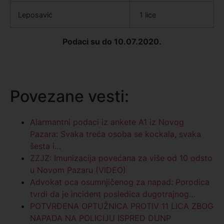
Leposavić
1 lice
Podaci su do 10.07.2020.
Povezane vesti:
Alarmantni podaci iz ankete A1 iz Novog
Pazara: Svaka treća osoba se kockala, svaka
šesta i…
ZZJZ: Imunizacija povećana za više od 10 odsto
u Novom Pazaru (VIDEO)
Advokat oca osumnjičenog za napad: Porodica
tvrdi da je incident posledica dugotrajnog…
POTVRĐENA OPTUŽNICA PROTIV 11 LICA ZBOG
NAPADA NA POLICIJU ISPRED DUNP