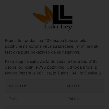
Prema tim podacima 407 osoba koje su bile
pozitivne na korona virus su izlečene, jer im je PSR
test dva puta pokazivao da su negativni.
Kako stoji na sajtu ZZJZ do sada je tesitrano 5165
osoba, od kojih je 795 pozitivno. Od toga broja iz
Novog Pazara je 661 lice, iz Tutina 104 i iz Sjenice 6.
Novi Pazar
661 lica
Tutin
104 lica