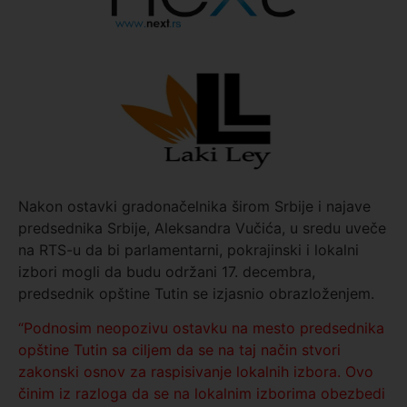
Nakon ostavki gradonačelnika širom Srbije i najave
predsednika Srbije, Aleksandra Vučića, u sredu uveče
na RTS-u da bi parlamentarni, pokrajinski i lokalni
izbori mogli da budu održani 17. decembra,
predsednik opštine Tutin se izjasnio obrazloženjem.
“Podnosim neopozivu ostavku na mesto predsednika
opštine Tutin sa ciljem da se na taj način stvori
zakonski osnov za raspisivanje lokalnih izbora. Ovo
činim iz razloga da se na lokalnim izborima obezbedi