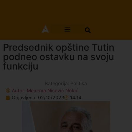
Predsednik opštine Tutin
podneo ostavku na svoju
funkciju
Kategorija:
Politika
Autor:
Mejrema Nicević Nokić
Objavljeno:
02/10/2023
14:14