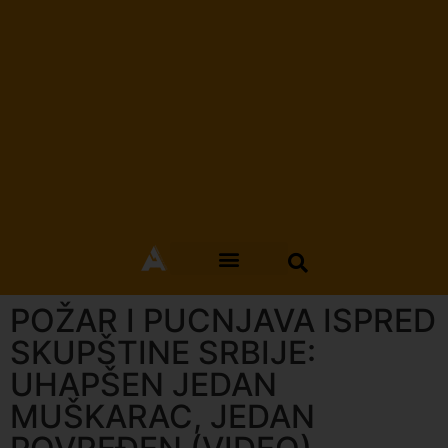
POŽAR I PUCNJAVA ISPRED
SKUPŠTINE SRBIJE:
UHAPŠEN JEDAN
MUŠKARAC, JEDAN