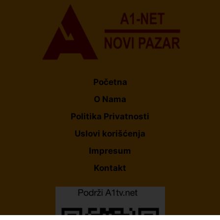
Početna
O Nama
Politika Privatnosti
Uslovi korišćenja
Impresum
Kontakt