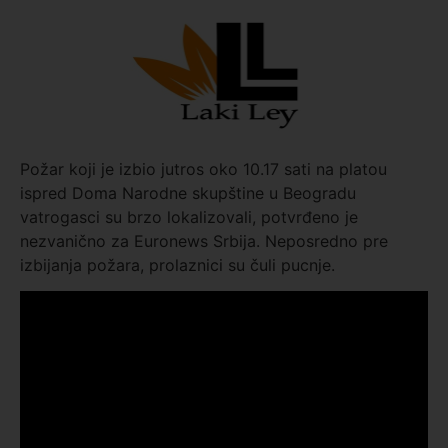
Požar koji je izbio jutros oko 10.17 sati na platou
ispred Doma Narodne skupštine u Beogradu
vatrogasci su brzo lokalizovali, potvrđeno je
nezvanično za Euronews Srbija. Neposredno pre
izbijanja požara, prolaznici su čuli pucnje.