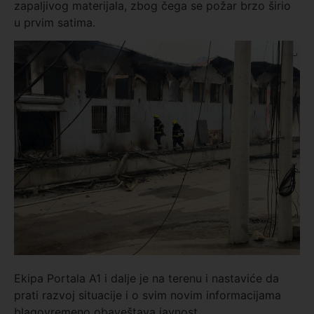
zapaljivog materijala, zbog čega se požar brzo širio
u prvim satima.
Ekipa Portala A1 i dalje je na terenu i nastaviće da
prati razvoj situacije i o svim novim informacijama
blagovremeno obaveštava javnost.