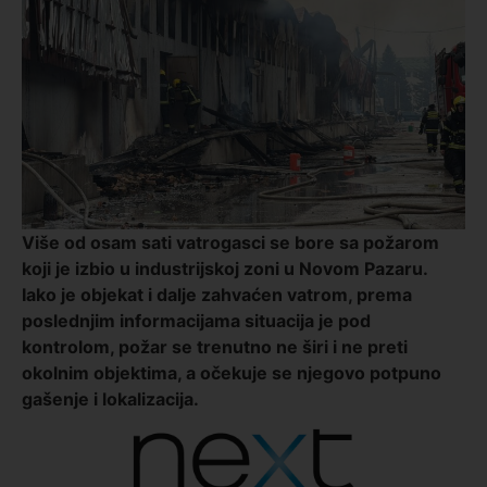
Više od osam sati vatrogasci se bore sa požarom
koji je izbio u industrijskoj zoni u Novom Pazaru.
Iako je objekat i dalje zahvaćen vatrom, prema
poslednjim informacijama situacija je pod
kontrolom, požar se trenutno ne širi i ne preti
okolnim objektima, a očekuje se njegovo potpuno
gašenje i lokalizacija.