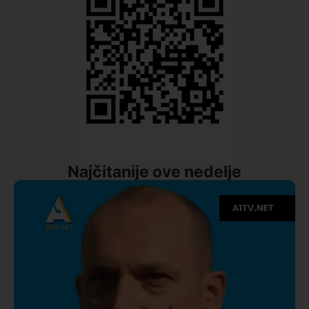
Najčitanije ove nedelje