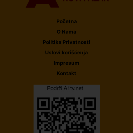
Početna
O Nama
Politika Privatnosti
Uslovi korišćenja
Impresum
Kontakt